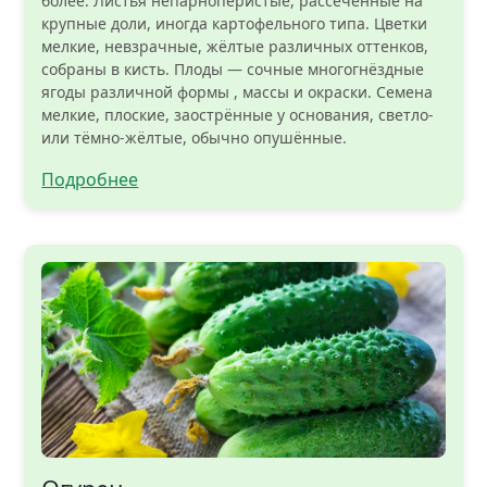
более. Листья непарноперистые, рассечённые на
крупные доли, иногда картофельного типа. Цветки
мелкие, невзрачные, жёлтые различных оттенков,
собраны в кисть. Плоды — сочные многогнёздные
ягоды различной формы , массы и окраски. Семена
мелкие, плоские, заострённые у основания, светло-
или тёмно-жёлтые, обычно опушённые.
Подробнее