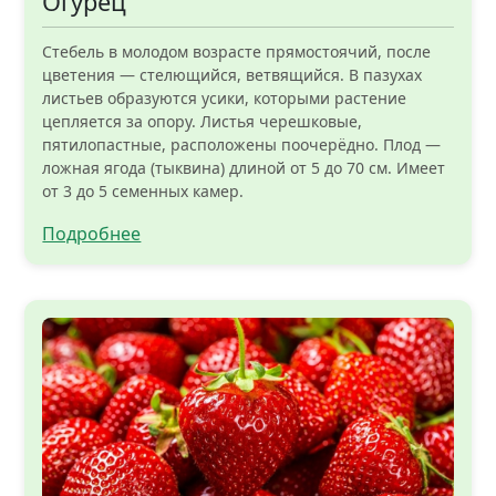
Огурец
Стебель в молодом возрасте прямостоячий, после
цветения — стелющийся, ветвящийся. В пазухах
листьев образуются усики, которыми растение
цепляется за опору. Листья черешковые,
пятилопастные, расположены поочерёдно. Плод —
ложная ягода (тыквина) длиной от 5 до 70 см. Имеет
от 3 до 5 семенных камер.
Подробнее