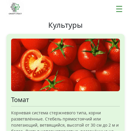
☰
Культуры
Томат
Корневая система стержневого типа, корни
разветвлённые. Стебель прямостоячий или
полегающий, ветвящийся, высотой от 30 см до 2 м и