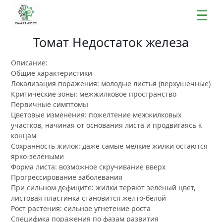
☰
Томат Недостаток железа
Описание:
Общие характеристики
Локализация поражения: молодые листья (верхушечные)
Критические зоны: межжилковое пространство
Первичные симптомы
Цветовые изменения: пожелтение межжилковых
участков, начиная от основания листа и продвигаясь к
концам
Сохранность жилок: даже самые мелкие жилки остаются
ярко-зелёными
Форма листа: возможное скручивание вверх
Прогрессирование заболевания
При сильном дефиците: жилки теряют зелёный цвет,
листовая пластинка становится желто-белой
Рост растения: сильное угнетение роста
Специфика поражения по фазам развития