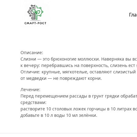
Гл
Описание:
Слизни — это брюхоногие моллюски. Наверняка вы в
к вечеру: перебравшись на поверхность, слизень ес
Отличие: крупные, мягкотелые, оставляют слизистый 
от медведки — не повреждают корни.
Лечение:
Перед перемещением рассады в грунт грядки обраба
средствами:
растворите 10 столовых ложек горчицы в 10 литрах в
добавьте в 10 л воды 10 мл зелёнки.