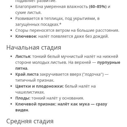
подавляет развитие.
Благоприятна умеренная влажность
(60–85%)
и
сухие листья.
Развивается в теплицах, под укрытиями, в
загущённых посадках.*
Споры переносятся ветром на большие расстояния.
Ключевое:
налёт появляется даже без дождей.
Начальная стадия
Листья:
тонкий белый мучнистый налёт на нижней
стороне молодых листьев. На верхней —
пурпурные
пятна
.
Край листа
закручивается вверх ("лодочка") —
типичный признак.
Цветки и плодоножки:
белый налёт на
чашелистиках.
Плоды:
тонкий налёт у основания.
Ключевой признак:
налёт как мука — сразу
виден
.
Средняя стадия