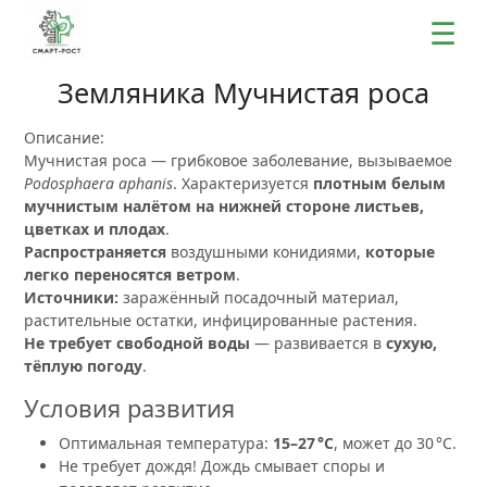
☰
Земляника Мучнистая роса
Описание:
Мучнистая роса — грибковое заболевание, вызываемое
Podosphaera aphanis
. Характеризуется
плотным белым
мучнистым налётом на нижней стороне листьев,
цветках и плодах
.
Распространяется
воздушными конидиями,
которые
легко переносятся ветром
.
Источники:
заражённый посадочный материал,
растительные остатки, инфицированные растения.
Не требует свободной воды
— развивается в
сухую,
тёплую погоду
.
Условия развития
Оптимальная температура:
15–27 °C
, может до 30 °C.
Не требует дождя! Дождь смывает споры и